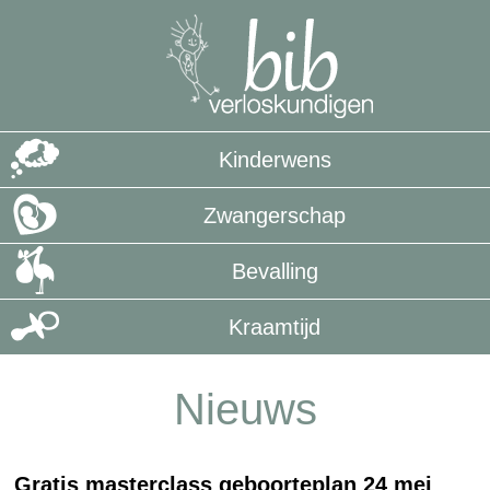
Kinderwens
Zwangerschap
Bevalling
Kraamtijd
Nieuws
Gratis masterclass geboorteplan 24 mei