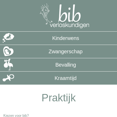
Kinderwens
Zwangerschap
Bevalling
Kraamtijd
Praktijk
Kiezen voor bib?