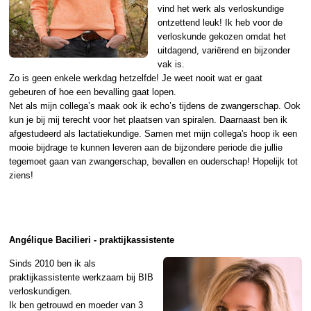
vind het werk als verloskundige
ontzettend leuk! Ik heb voor de
verloskunde gekozen omdat het
uitdagend, variërend en bijzonder
vak is.
Zo is geen enkele werkdag hetzelfde! Je weet nooit wat er gaat
gebeuren of hoe een bevalling gaat lopen.
Net als mijn collega’s maak ook ik echo’s tijdens de zwangerschap. Ook
kun je bij mij terecht voor het plaatsen van spiralen. Daarnaast ben ik
afgestudeerd als lactatiekundige. Samen met mijn collega's hoop ik een
mooie bijdrage te kunnen leveren aan de bijzondere periode die jullie
tegemoet gaan van zwangerschap, bevallen en ouderschap! Hopelijk tot
ziens!
Angélique Bacilieri - praktijkassistente
Sinds 2010 ben ik als
praktijkassistente werkzaam bij BIB
verloskundigen.
Ik ben getrouwd en moeder van 3