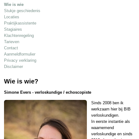
Wie is wie
Stukje geschiedenis
Locaties
Praktijkassistente
Stagiaires
Klachtenregeling
Tarieven
Contact
Aanmeldformulier
Privacy verklaring
Disclaimer
Wie is wie?
Simone Evers - verloskundige / echoscopiste
Sinds 2008 ben ik
werkzaam hier bij BIB
verloskundigen.
In eerste instantie als
waarnemend
verloskundige en sinds