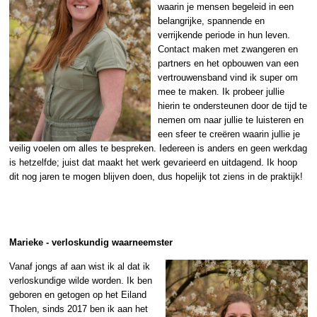
waarin je mensen begeleid in een
belangrijke, spannende en
verrijkende periode in hun leven.
Contact maken met zwangeren en
partners en het opbouwen van een
vertrouwensband vind ik super om
mee te maken. Ik probeer jullie
hierin te ondersteunen door de tijd te
nemen om naar jullie te luisteren en
een sfeer te creëren waarin jullie je
veilig voelen om alles te bespreken. Iedereen is anders en geen werkdag
is hetzelfde; juist dat maakt het werk gevarieerd en uitdagend. Ik hoop
dit nog jaren te mogen blijven doen, dus hopelijk tot ziens in de praktijk!
Marieke - verloskundig waarneemster
Vanaf jongs af aan wist ik al dat ik
verloskundige wilde worden. Ik ben
geboren en getogen op het Eiland
Tholen, sinds 2017 ben ik aan het