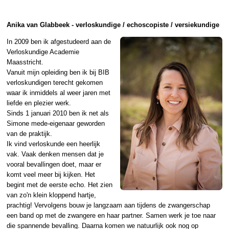
Anika van Glabbeek - verloskundige / echoscopiste / versiekundige
In 2009 ben ik afgestudeerd aan de
Verloskundige Academie
Maasstricht.
Vanuit mijn opleiding ben ik bij BIB
verloskundigen terecht gekomen
waar ik inmiddels al weer jaren met
liefde en plezier werk.
Sinds 1 januari 2010 ben ik net als
Simone mede-eigenaar geworden
van de praktijk.
Ik vind verloskunde een heerlijk
vak. Vaak denken mensen dat je
vooral bevallingen doet, maar er
komt veel meer bij kijken. Het
begint met de eerste echo. Het zien
van zo'n klein kloppend hartje,
prachtig! Vervolgens bouw je langzaam aan tijdens de zwangerschap
een band op met de zwangere en haar partner. Samen werk je toe naar
die spannende bevalling. Daarna komen we natuurlijk ook nog op