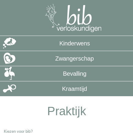
Kinderwens
Zwangerschap
Bevalling
Kraamtijd
Praktijk
Kiezen voor bib?