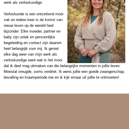
werk als verloskundige.
Verloskunde is een ontzettend mooi
vak en iedere keer is de komst van
nieuw leven op de wereld heel
bijzonder. Elke moeder, partner en
baby zijn uniek en persoonlijke
begeleiding en contact zijn daarom
heel belangrijk voor mij. Ik geniet
elke dag weer van mijn werk als
verloskundige want wat is het mooi
dat ik deel mag uitmaken van die belangrijke momenten in jullie leven.
Meestal vreugde, soms verdriet. Ik wens jullie een goede zwangerschap,
bevalling en kraamperiode toe en ik kijk ernaar uit jullie te ontmoeten!