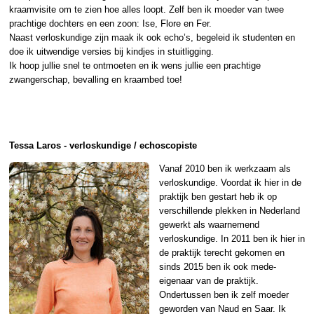
kraamvisite om te zien hoe alles loopt. Zelf ben ik moeder van twee
prachtige dochters en een zoon: Ise, Flore en Fer.
Naast verloskundige zijn maak ik ook echo’s, begeleid ik studenten en
doe ik uitwendige versies bij kindjes in stuitligging.
Ik hoop jullie snel te ontmoeten en ik wens jullie een prachtige
zwangerschap, bevalling en kraambed toe!
Tessa Laros - verloskundige / echoscopiste
Vanaf 2010 ben ik werkzaam als
verloskundige. Voordat ik hier in de
praktijk ben gestart heb ik op
verschillende plekken in Nederland
gewerkt als waarnemend
verloskundige. In 2011 ben ik hier in
de praktijk terecht gekomen en
sinds 2015 ben ik ook mede-
eigenaar van de praktijk.
Ondertussen ben ik zelf moeder
geworden van Naud en Saar. Ik