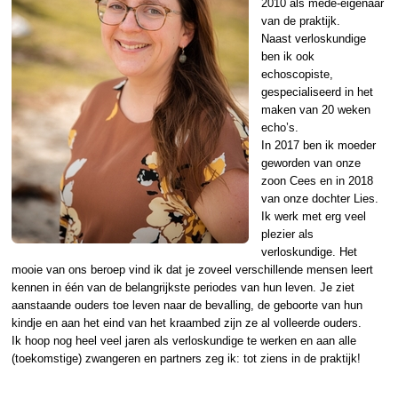
2010 als mede-eigenaar
van de praktijk.
Naast verloskundige
ben ik ook
echoscopiste,
gespecialiseerd in het
maken van 20 weken
echo’s.
In 2017 ben ik moeder
geworden van onze
zoon Cees en in 2018
van onze dochter Lies.
Ik werk met erg veel
plezier als
verloskundige. Het
mooie van ons beroep vind ik dat je zoveel verschillende mensen leert
kennen in één van de belangrijkste periodes van hun leven. Je ziet
aanstaande ouders toe leven naar de bevalling, de geboorte van hun
kindje en aan het eind van het kraambed zijn ze al volleerde ouders.
Ik hoop nog heel veel jaren als verloskundige te werken en aan alle
(toekomstige) zwangeren en partners zeg ik: tot ziens in de praktijk!